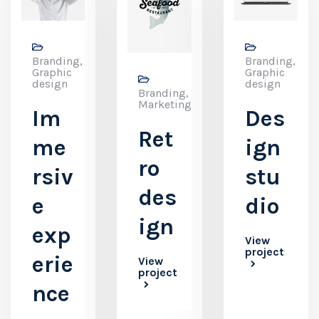
Branding,
Branding,
Graphic
Graphic
design
design
Branding,
Marketing
Im
Des
Ret
me
ign
ro
rsiv
stu
des
e
dio
ign
exp
View
project
erie
View
project
nce