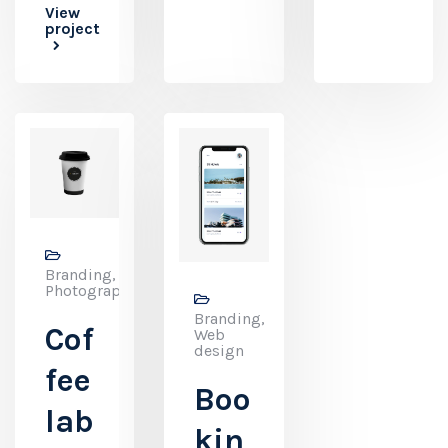
View
project
Branding,
Photography
Branding,
Cof
Web
design
fee
Boo
lab
kin