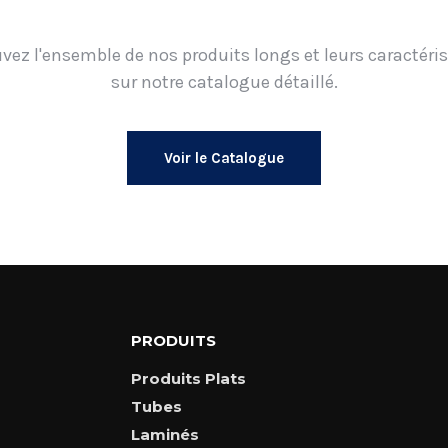
vez l'ensemble de nos produits longs et leurs caractéri
sur notre catalogue détaillé.
Voir le Catalogue
PRODUITS
Produits Plats
Tubes
Laminés