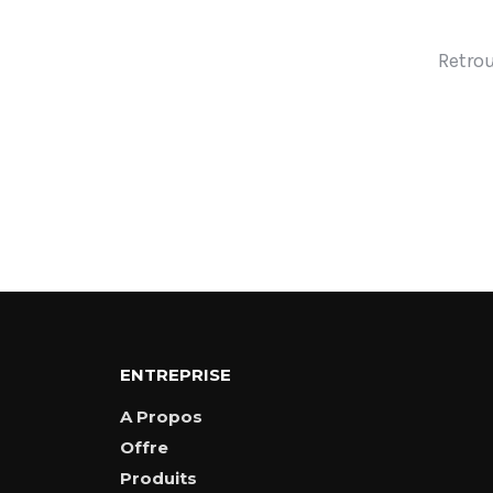
Retrou
ENTREPRISE
A Propos
Offre
Produits