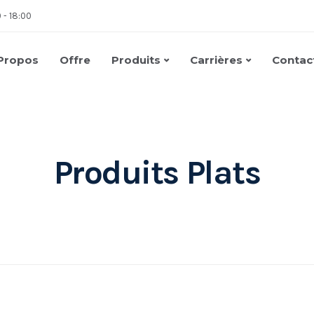
0 - 18:00
Propos
Offre
Produits
Carrières
Contac
Produits Plats