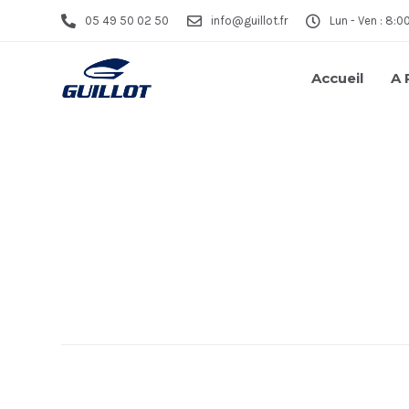
05 49 50 02 50
info@guillot.fr
Lun - Ven : 8:0
Accueil
A 