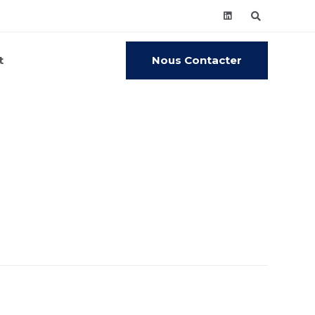
Nous Contacter
t