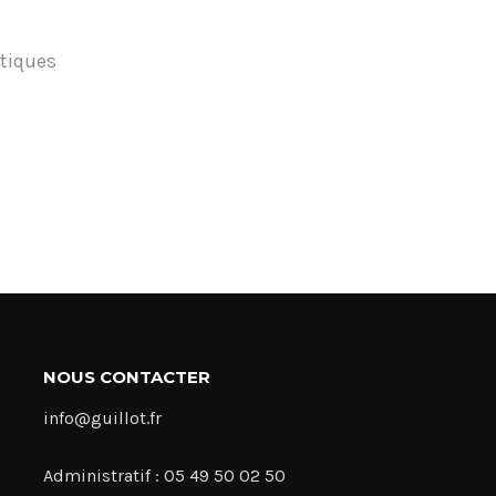
stiques
NOUS CONTACTER
info@guillot.fr
Administratif : 05 49 50 02 50